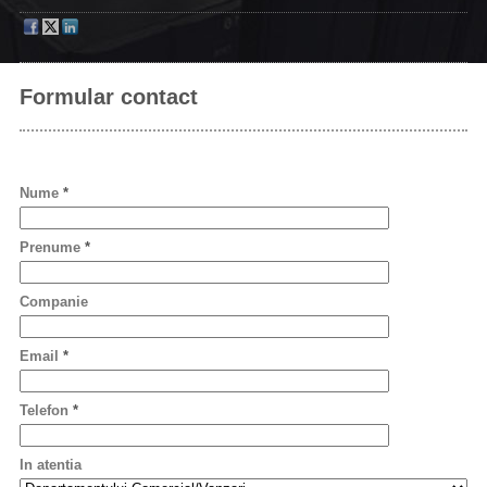
Formular contact
Nume
*
Prenume
*
Companie
Email
*
Telefon
*
In atentia